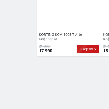
KORTING KCM 1005 T Arte
KOR
Кофеварка
Ко
21 990
21 
в корзину
17 990
18