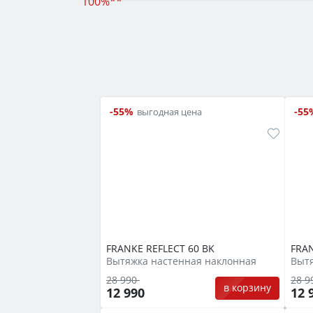
-55%
-55
выгодная цена
FRANKE REFLECT 60 BK
FRAN
Вытяжка настенная наклонная
Вытя
28 990
28 9
в корзину
12 990
12 