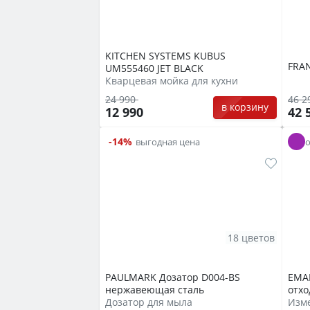
KITCHEN SYSTEMS KUBUS
FRAN
UM555460 JET BLACK
Кварцевая мойка для кухни
24 990
46 2
в корзину
12 990
42 
-14%
выгодная цена
18 цветов
PAULMARK Дозатор D004-BS
EMA
нержавеющая сталь
отхо
Дозатор для мыла
Изм