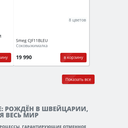
8 цветов
M
Smeg CJF11BLEU
Соковыжималка
19 990
зину
в корзину
Показать все
E: РОЖДЁН В ШВЕЙЦАРИИ,
Я ВЕСЬ МИР
ПРОЦЕССЫ, ГАРАНТИРУЮЩИЕ ОТМЕННОЕ