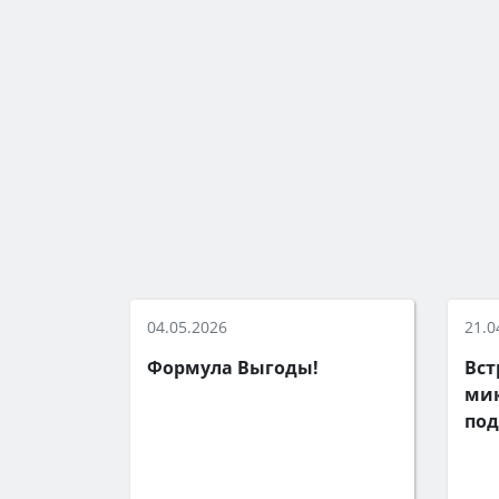
04.05.2026
21.0
Формула Выгоды!
Вст
мик
под