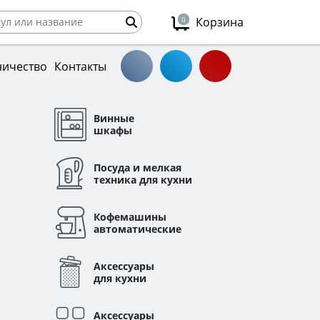
0
Корзина
ничество
Контакты
Винные
шкафы
Посуда и мелкая
техника для кухни
Кофемашины
ы
автоматические
Аксессуары
для кухни
Аксессуары