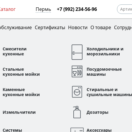
Каталог
Пермь
+7 (992) 234-56-96
обслуживание
Сертификаты
Новости
О товаре
Сотруд
Смесители
Холодильники и
кухонные
морозильники
Стальные
Посудомоечные
кухонные мойки
машины
Каменные
Стиральные и
кухонные мойки
сушильные машин
Измельчители
Дозаторы
Системы
Аксессуары