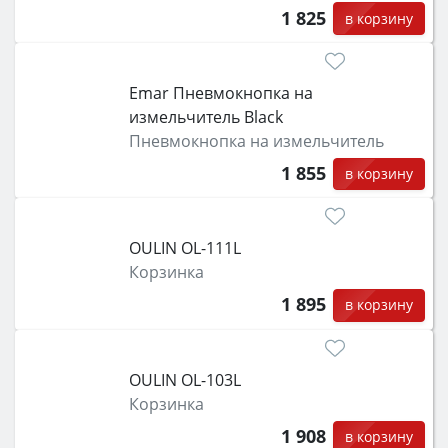
1 825
в корзину
Emar Пневмокнопка на
измельчитель Black
Пневмокнопка на измельчитель
1 855
в корзину
OULIN OL-111L
Корзинка
1 895
в корзину
OULIN OL-103L
Корзинка
1 908
в корзину