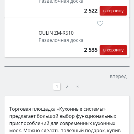
Разделочная доска
2 522
в корзину
OULIN ZM-R510
Разделочная доска
2 535
в корзину
вперед
1
2
3
Торговая площадка «Кухонные системы»
предлагает большой выбор функциональных
приспособлений для современных кухонных
моек. Можно сделать полезный подарок, купив