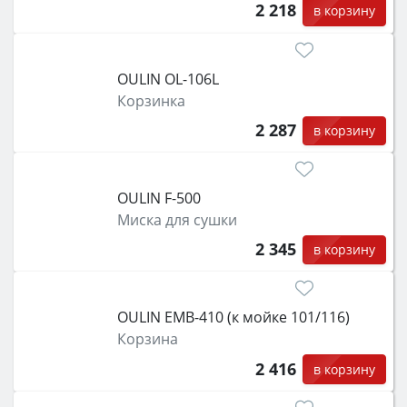
2 218
в корзину
OULIN OL-106L
Корзинка
2 287
в корзину
OULIN F-500
Миска для сушки
2 345
в корзину
OULIN EMB-410 (к мойке 101/116)
Корзина
2 416
в корзину