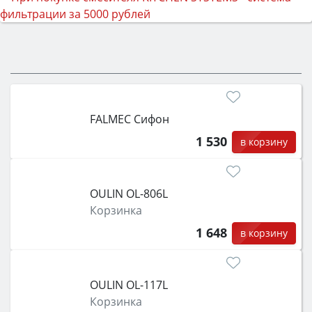
FALMEC Сифон
1 530
в корзину
OULIN OL-806L
Корзинка
1 648
в корзину
OULIN OL-117L
Корзинка