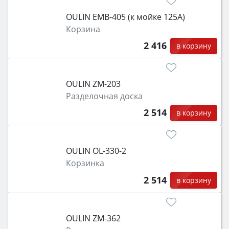
OULIN EMB-405 (к мойке 125А)
Корзина
2 416
в корзину
OULIN ZM-203
Разделочная доска
2 514
в корзину
OULIN OL-330-2
Корзинка
2 514
в корзину
OULIN ZM-362