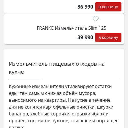
36 990
в корзину
FRANKE Измельчитель Slim 125
39 990
в корзину
Измельчитель пищевых отходов на
кухне
Кухонные измельчители утилизируют остатки
еды, тем самым снижая объём мусора,
выносимого из квартиры. На кухне в течение
дня не копятся картофельные очистки, шкурки
бананов, хлебные корочки, огрызки яблок и
прочее, совсем не нужное, гниющее и портящее
воздух.