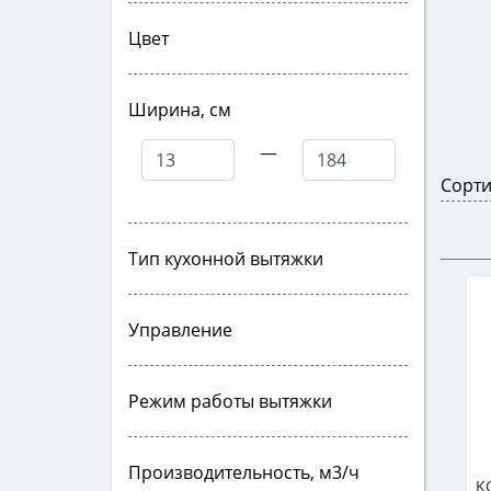
Цвет
Ширина, см
—
Сорти
Тип кухонной вытяжки
Управление
Режим работы вытяжки
Производительность, м3/ч
K