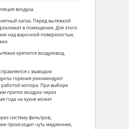
уляция воздуха.
риятный запах. Перед вытяжкой
кроклимат в помещении. Для этого
ния над варочной поверхностью.
жки.
ытяжке крепится воздуховод,
справляется с выводом
одукты горения рекомендуют
н работой мотора. При выборе
им приток воздуха через
мя года на кухне может
рез систему фильтров,
ние происходит чуть медленнее,