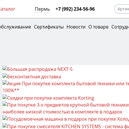
Каталог
Пермь
+7 (992) 234-56-96
обслуживание
Сертификаты
Новости
О товаре
Сотруд