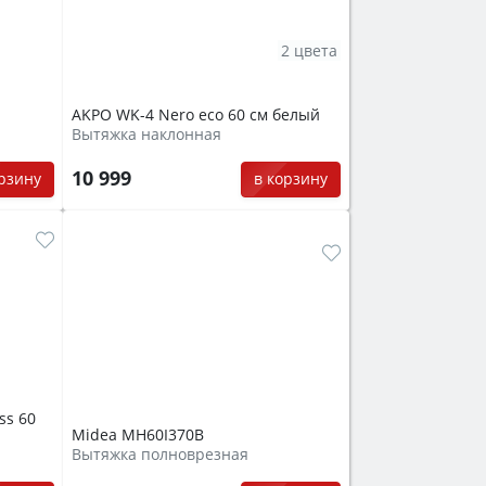
2 цвета
AKPO WK-4 Nero eco 60 см белый
Вытяжка наклонная
10 999
орзину
в корзину
ss 60
Midea MH60I370B
Вытяжка полноврезная