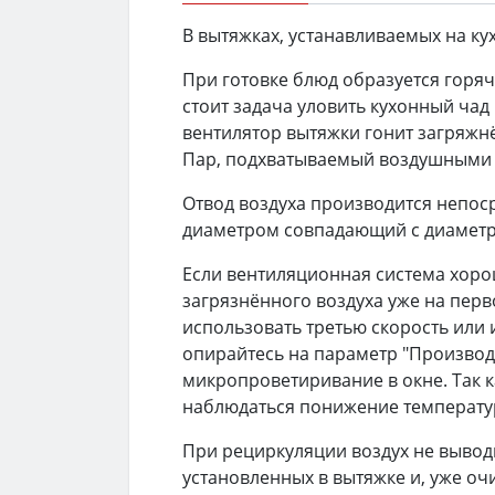
В вытяжках, устанавливаемых на ку
При готовке блюд образуется горяч
стоит задача уловить кухонный чад
вентилятор вытяжки гонит загряжн
Пар, подхватываемый воздушными п
Отвод воздуха производится непоср
диаметром совпадающий с диаметр
Если вентиляционная система хоро
загрязнённого воздуха уже на пер
использовать третью скорость или 
опирайтесь на параметр "Производи
микропроветиривание в окне. Так к
наблюдаться понижение температу
При рециркуляции воздух не вывод
установленных в вытяжке и, уже о