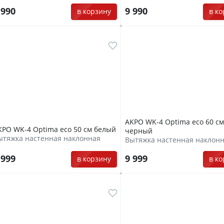
 990
9 990
в корзину
в к
AKPO WK-4 Optima eco 60 см
KPO WK-4 Optima eco 50 см белый
черный
ытяжка настенная наклонная
Вытяжка настенная наклон
 999
9 999
в корзину
в к