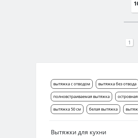
1
1
вытяжка с отводом
вытяжка без отвода
полновстраиваемая вытяжка
островная
вытяжка 50 см
белая вытяжка
вытяж
Вытяжки для кухни