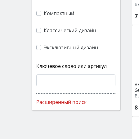
Компактный
7
Классический дизайн
Эксклюзивный дизайн
Ключевое слово или артикул
A
б
В
Расширенный поиск
8