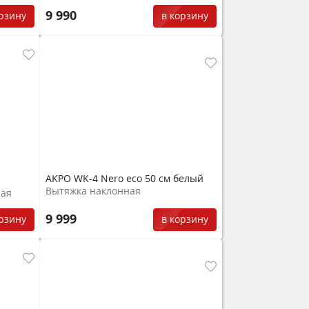
9 990
орзину
в корзину
AKPO WK-4 Nero eco 50 см белый
Вытяжка наклонная
ная
9 999
орзину
в корзину