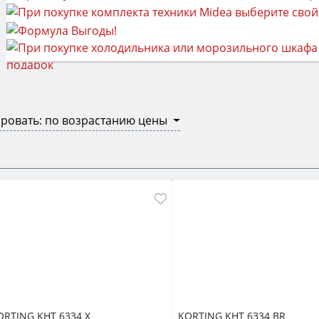
ровать: по возрастанию цены
ORTING KHT 6334 X
KORTING KHT 6334 BR