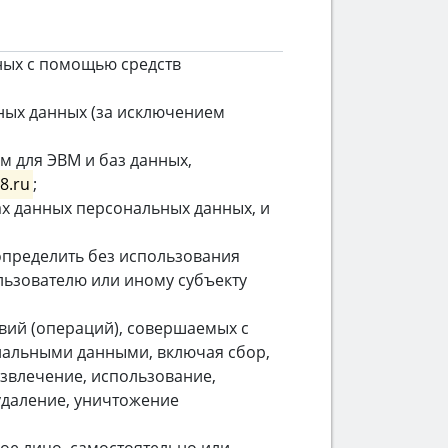
ных с помощью средств
ных данных (за исключением
м для ЭВМ и баз данных,
8.ru
;
х данных персональных данных, и
определить без использования
ьзователю или иному субъекту
вий (операций), совершаемых с
ональными данными, включая сбор,
извлечение, использование,
удаление, уничтожение