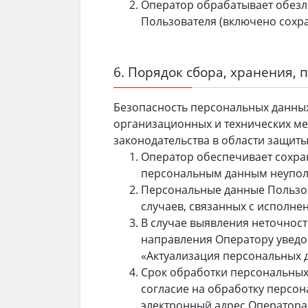
Оператор обрабатывает обезли
Пользователя (включено сохран
6. Порядок сбора, хранения,
Безопасность персональных данных
организационных и технических м
законодательства в области защит
Оператор обеспечивает сохра
персональным данным неупол
Персональные данные Пользова
случаев, связанных с исполне
В случае выявления неточност
направления Оператору уведо
«Актуализация персональных 
Срок обработки персональных
согласие на обработку персо
электронный адрес Оператор