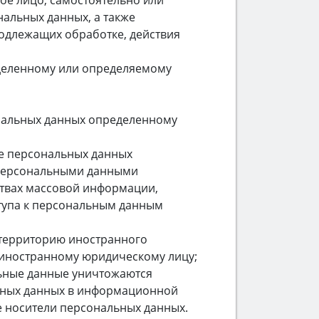
ое лицо, самостоятельно или
альных данных, а также
одлежащих обработке, действия
деленному или определяемому
ональных данных определенному
е персональных данных
 персональными данными
ствах массовой информации,
тупа к персональным данным
 территорию иностранного
и иностранному юридическому лицу;
льные данные уничтожаются
ьных данных в информационной
е носители персональных данных.