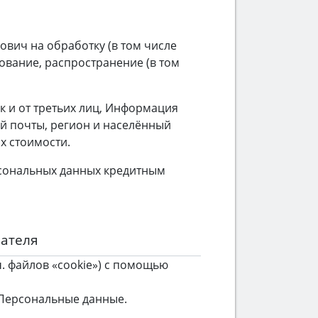
ович на обработку (в том числе
ование, распространение (в том
к и от третьих лиц, Информация
ой почты, регион и населённый
х стоимости.
ерсональных данных кредитным
вателя
ч. файлов «cookie») с помощью
Персональные данные.