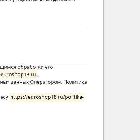
щимся обработки его
@euroshop18.ru
.
ьных данных Оператором. Политика
ресу
https://euroshop18.ru/politika-