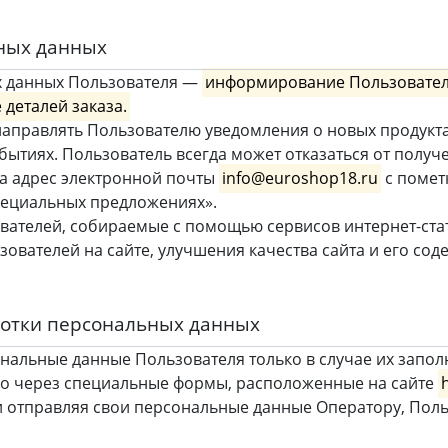
ьных данных
х данных Пользователя —
информирование Пользовател
 деталей заказа.
аправлять Пользователю уведомления о новых продуктах
бытиях. Пользователь всегда может отказаться от пол
а адрес электронной почты
info@euroshop18.ru
с помет
специальных предложениях».
ателей, собираемые с помощью сервисов интернет-стати
ователей на сайте, улучшения качества сайта и его сод
ботки персональных данных
нальные данные Пользователя только в случае их запол
о через специальные формы, расположенные на сайте
 отправляя свои персональные данные Оператору, Польз