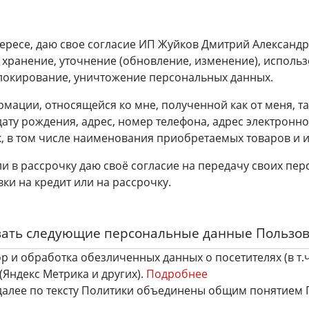
тересе, даю свое согласие ИП Жуйков Дмитрий Александр
 хранение, уточнение (обновление, изменение), использ
блокирование, уничтожение персональных данных.
мации, относящейся ко мне, полученной как от меня, та
дату рождения, адрес, номер телефона, адрес электронн
к, в том числе наименования приобретаемых товаров и и
или в рассрочку даю своё согласие на передачу своих п
и на кредит или на рассрочку.
вать следующие персональные данные Пользо
р и обработка обезличенных данных о посетителях (в т.
(Яндекс Метрика и других).
Подробнее
алее по тексту Политики объединены общим понятием 