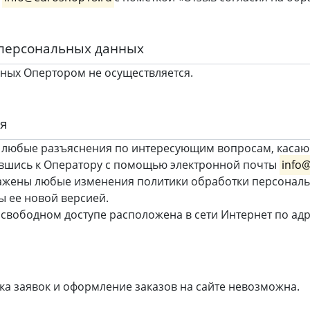
 персональных данных
ных Опертором не осуществляется.
ия
 любые разъяснения по интересующим вопросам, касаю
вшись к Оператору с помощью электронной почты
info
ражены любые изменения политики обработки персонал
ы ее новой версией.
 свободном доступе расположена в сети Интернет по ад
ка заявок и оформление заказов на сайте невозможна.