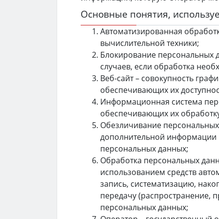
Основные понятия, использу
Автоматизированная обработк
вычислительной техники;
Блокирование персональных д
случаев, если обработка необ
Веб-сайт – совокупность граф
обеспечивающих их доступност
Информационная система перс
обеспечивающих их обработку
Обезличивание персональных 
дополнительной информации 
персональных данных;
Обработка персональных данны
использованием средств автом
запись, систематизацию, нако
передачу (распространение, п
персональных данных;