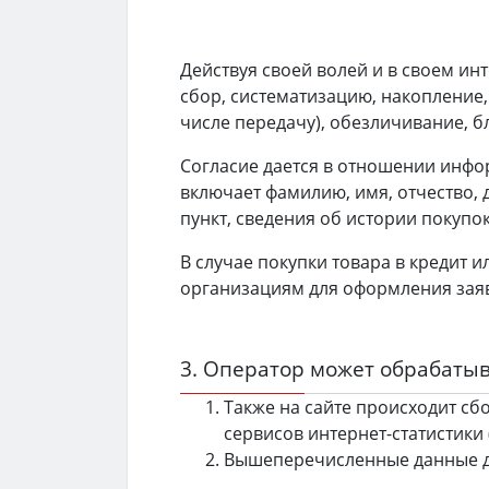
Действуя своей волей и в своем ин
сбор, систематизацию, накопление,
числе передачу), обезличивание, 
Согласие дается в отношении инфор
включает фамилию, имя, отчество, 
пункт, сведения об истории покупо
В случае покупки товара в кредит 
организациям для оформления заявк
3. Оператор может обрабаты
Также на сайте происходит сбо
сервисов интернет-статистики 
Вышеперечисленные данные д