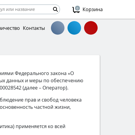
0
Корзина
ничество
Контакты
аниями Федерального закона «О
ных данных и меры по обеспечению
028542 (далее – Оператор).
облюдение прав и свобод человека
косновенность частной жизни,
тика) применяется ко всей