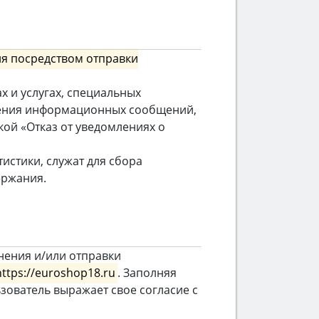
я посредством отправки
 и услугах, специальных
учения информационных сообщений,
кой «Отказ от уведомлениях о
стики, служат для сбора
ержания.
нения и/или отправки
https://euroshop18.ru
. Заполняя
ователь выражает свое согласие с