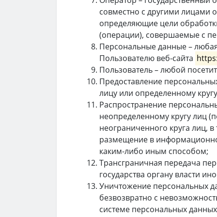
Оператор – государственный 
совместно с другими лицами 
определяющие цели обработки
(операции), совершаемые с п
Персональные данные – любая
Пользователю веб-сайта
https
Пользователь – любой посетит
Предоставление персональных
лицу или определенному кругу
Распространение персональны
неопределенному кругу лиц (
неограниченного круга лиц, 
размещение в информационно
каким-либо иным способом;
Трансграничная передача пер
государства органу власти ин
Уничтожение персональных да
безвозвратно с невозможнос
системе персональных данных