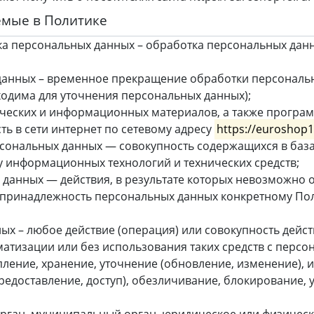
емые в Политике
а персональных данных – обработка персональных дан
анных – временное прекращение обработки персональ
ходима для уточнения персональных данных);
ических и информационных материалов, а также програм
ь в сети интернет по сетевому адресу
https://euroshop1
ональных данных — совокупность содержащихся в база
 информационных технологий и технических средств;
данных — действия, в результате которых невозможно 
принадлежность персональных данных конкретному Пол
х – любое действие (операция) или совокупность дейст
атизации или без использования таких средств с перс
пление, хранение, уточнение (обновление, изменение), 
редоставление, доступ), обезличивание, блокирование, 