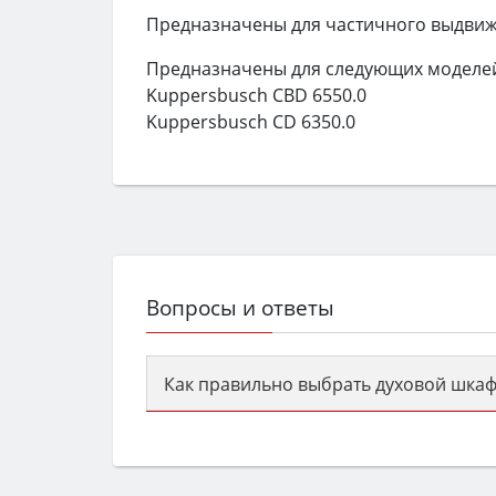
Предназначены для частичного выдвиж
Предназначены для следующих моделе
Kuppersbusch CBD 6550.0
Kuppersbusch CD 6350.0
Вопросы и ответы
Как правильно выбрать духовой шкаф
Сначала определитесь с типом (газов
семьи, класс энергопотребления не ни