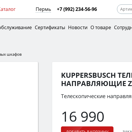
Каталог
Пермь
+7 (992) 234-56-96
обслуживание
Сертификаты
Новости
О товаре
Сотруд
овых шкафов
KUPPERSBUSCH ТЕ
НАПРАВЛЯЮЩИЕ ZC
Телескопические направл
16 990
ЗАКА
ДОБАВИТЬ В КОРЗИНУ