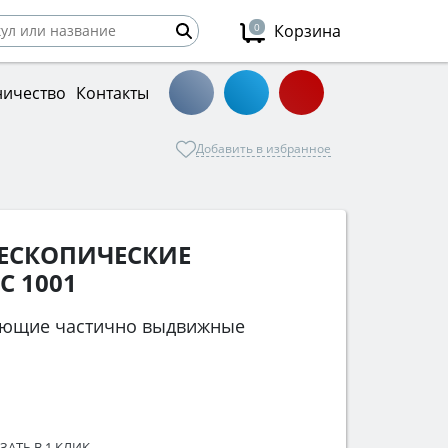
0
Корзина
ничество
Контакты
Добавить в избранное
ЛЕСКОПИЧЕСКИЕ
 1001
яющие частично выдвижные
ЗАТЬ В 1 КЛИК