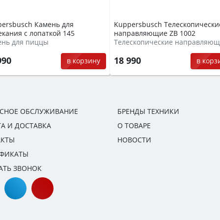
ersbusch Камень для
Kuppersbusch Телескопически
кания с лопаткой 145
направляющие ZB 1002
ень для пиццы
990
18 990
в корзину
в корз
ИСНОЕ ОБСЛУЖИВАНИЕ
БРЕНДЫ ТЕХНИКИ
А И ДОСТАВКА
О ТОВАРЕ
АКТЫ
НОВОСТИ
ИФИКАТЫ
АТЬ ЗВОНОК