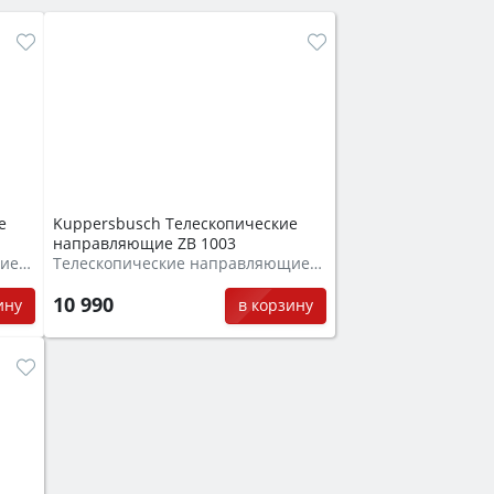
е
Kuppersbusch Телескопические
направляющие ZB 1003
Телескопические направляющие частично выдвижные
Телескопические направляющие частично выдвижные
10 990
ину
в корзину