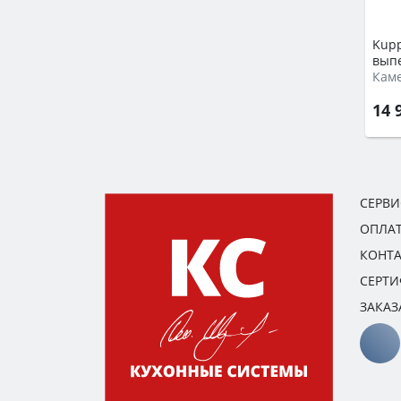
Kupp
выпе
Кам
14 
СЕРВ
ОПЛАТ
КОНТ
СЕРТ
ЗАКАЗ