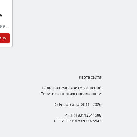
е
Телескопические направляющие полностью выдвижные
ину
Карта сайта
Пользовательское соглашение
Политика конфиденциальности
© Евротехно, 2011 - 2026
ИНН: 183112541688
ЕГНИП: 319183200028542