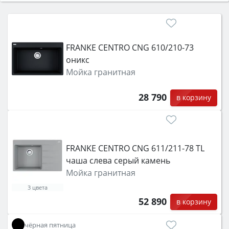
FRANKE CENTRO CNG 610/210-73
оникс
Мойка гранитная
28 790
в корзину
FRANKE CENTRO CNG 611/211-78 TL
чаша слева серый камень
Мойка гранитная
3 цвета
52 890
в корзину
чёрная пятница