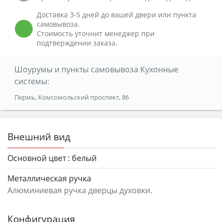
Доставка 3-5 дней до вашей двери или пункта
самовывоза.
Стоимость уточнит менеджер при
подтверждении заказа.
Шоурумы и пункты самовывоза Кухонные
системы:
Пермь, Комсомольский проспект, 86
Внешний вид
Основной цвет :
белый
Металлическая ручка
Алюминиевая ручка дверцы духовки.
Конфигурация