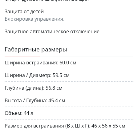
Защита от детей
Блокировка управления.
Защитное автоматическое отключение
Габаритные размеры
Ширина встраивания:
60.0 см
Ширина / Диаметр:
59.5 см
Глубина (длина):
56.8 см
Высота / Глубина:
45.4 см
Объем:
44 л
Размер для встраивания (В х Ш х Г):
46 х 56 х 55 см