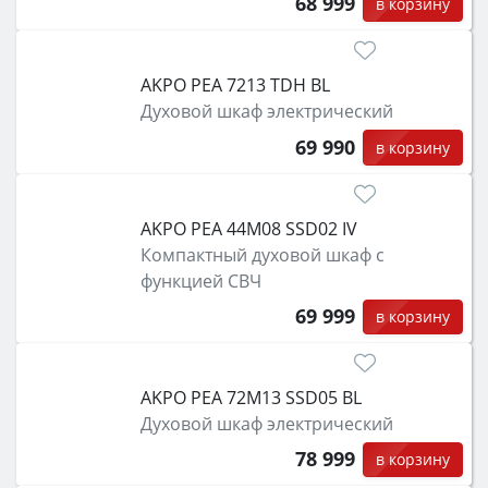
68 999
в корзину
AKPO PEA 7213 TDH BL
Духовой шкаф электрический
69 990
в корзину
AKPO PEA 44M08 SSD02 IV
Компактный духовой шкаф с
функцией СВЧ
69 999
в корзину
AKPO PEA 72M13 SSD05 BL
Духовой шкаф электрический
78 999
в корзину