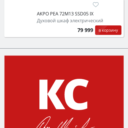
AKPO PEA 72M13 SSD05 IX
Духовой шкаф электрический
79 999
в корзину