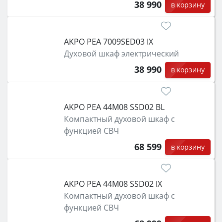
38 990
в корзину
AKPO PEA 7009SED03 IX
Духовой шкаф электрический
38 990
в корзину
AKPO PEA 44M08 SSD02 BL
Компактный духовой шкаф с
функцией СВЧ
68 599
в корзину
AKPO PEA 44M08 SSD02 IX
Компактный духовой шкаф с
функцией СВЧ