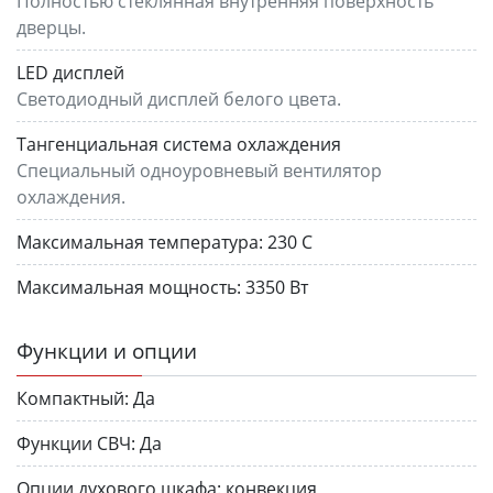
Полностью стеклянная внутренняя поверхность
дверцы.
LED дисплей
Светодиодный дисплей белого цвета.
Тангенциальная система охлаждения
Специальный одноуровневый вентилятор
охлаждения.
Максимальная температура:
230 С
Максимальная мощность:
3350 Вт
Функции и опции
Компактный:
Да
Функции СВЧ:
Да
Опции духового шкафа:
конвекция