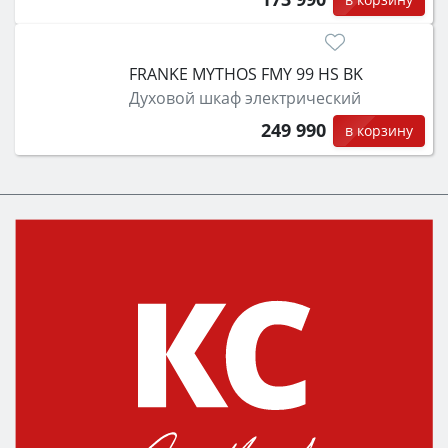
FRANKE MYTHOS FMY 99 HS BK
Духовой шкаф электрический
249 990
в корзину