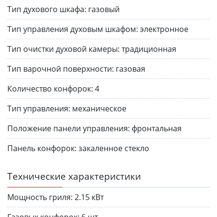
Тип духового шкафа:
газовый
Тип управления духовым шкафом:
электронное
Тип очистки духовой камеры:
традиционная
Тип варочной поверхности:
газовая
Количество конфорок:
4
Тип управления:
механическое
Положение панели управления:
фронтальная
Панель конфорок:
закаленное стекло
Технические характеристики
Мощность гриля:
2.15 кВт
Газовых конфорок:
6 шт