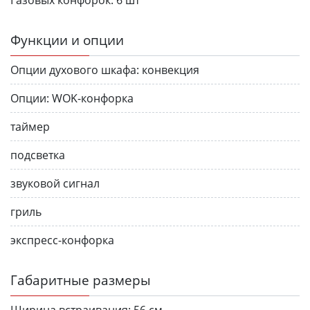
Функции и опции
Опции духового шкафа:
конвекция
Опции:
WOK-конфорка
таймер
подсветка
звуковой сигнал
гриль
экспресс-конфорка
Габаритные размеры
Ширина встраивания:
56 см