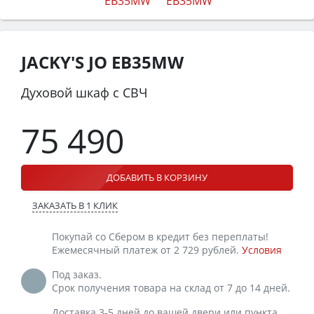
JACKY'S JO EB35MW
Духовой шкаф с СВЧ
75 490
ДОБАВИТЬ В КОРЗИНУ
ЗАКАЗАТЬ В 1 КЛИК
Покупай со Сбером в кредит без переплаты!
Ежемесячный платеж от 2 729 рублей.
Условия
Под заказ.
Срок получения товара на склад от 7 до 14 дней.
Доставка 3-5 дней до вашей двери или пункта