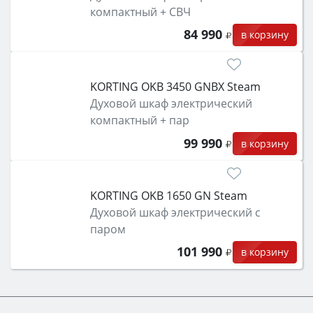
компактный + СВЧ
84 990
в корзину
KORTING OKB 3450 GNBX Steam
Духовой шкаф электрический
компактный + пар
99 990
в корзину
KORTING OKB 1650 GN Steam
Духовой шкаф электрический с
паром
101 990
в корзину