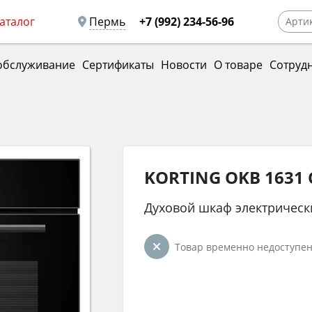
аталог
Пермь
+7 (992) 234-56-96
обслуживание
Сертификаты
Новости
О товаре
Сотруд
KORTING OKB 1631
Духовой шкаф электрическ
Товар временно недоступен