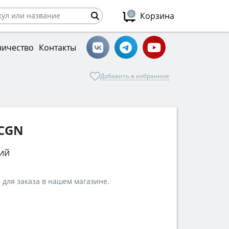
0
Корзина
ничество
Контакты
Добавить в избранное
 CGN
ий
 для заказа в нашем магазине.