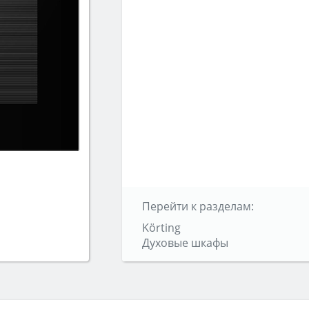
Перейти к разделам:
Körting
Духовые шкафы