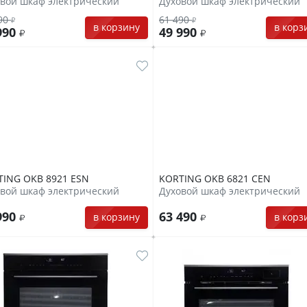
вой шкаф электрический
Духовой шкаф электрический
90
61 490
в корзину
в корз
990
49 990
TING OKB 8921 ESN
KORTING OKB 6821 CEN
вой шкаф электрический
Духовой шкаф электрический
990
63 490
в корзину
в корз