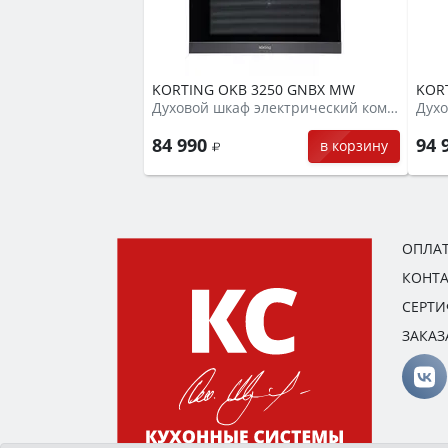
KORTING OKB 3250 GNBX MW
KOR
Духовой шкаф электрический компактный + СВЧ
84 990
94 
в корзину
ОПЛАТ
КОНТ
СЕРТ
ЗАКАЗ