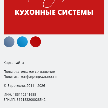
Карта сайта
Пользовательское соглашение
Политика конфиденциальности
© Евротехно, 2011 - 2026
ИНН: 183112541688
ЕГНИП: 319183200028542