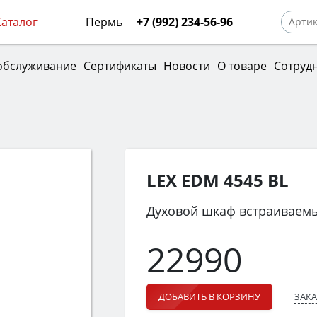
Каталог
Пермь
+7 (992) 234-56-96
обслуживание
Сертификаты
Новости
О товаре
Сотруд
LEX EDM 4545 BL
Духовой шкаф встраиваем
22990
ЗАКА
ДОБАВИТЬ В КОРЗИНУ