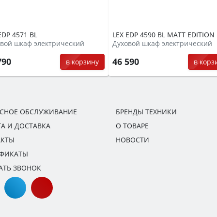
EDP 4571 BL
LEX EDP 4590 BL MATT EDITION
вой шкаф электрический
Духовой шкаф электрический
790
46 590
в корзину
в корз
ИСНОЕ ОБСЛУЖИВАНИЕ
БРЕНДЫ ТЕХНИКИ
А И ДОСТАВКА
О ТОВАРЕ
АКТЫ
НОВОСТИ
ИФИКАТЫ
АТЬ ЗВОНОК