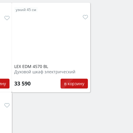
узкий 45 см
LEX EDM 4570 BL
Духовой шкаф электрический
33 590
в корзину
ину