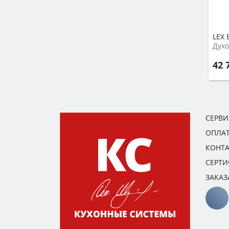
LEX 
Духо
42 
СЕРВ
ОПЛАТ
КОНТ
СЕРТ
ЗАКАЗ