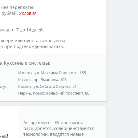
 без переплаты!
 рублей.
Условия
лад от 7 до 14 дней.
 двери или пункта самовывоза.
р при подтверждении заказа.
а Кухонные системы:
Ижевск, ул. Максима Горького, 155
Казань, пр. Ямашева, 103
ы ул.
Казань, ул. Сибгата Хакима, 51
Пермь, Комсомольский проспект, 86
Ассортимент LEX постоянно
расширяется, совершенствуются
технологии, вводятся новые
ный