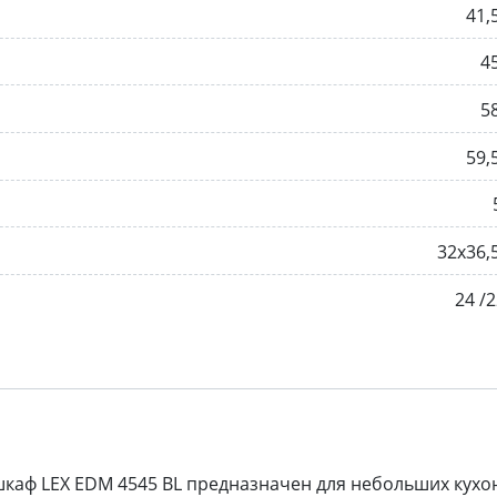
41,
4
5
59,
32х36,
24 /2
каф LEX EDM 4545 BL предназначен для небольших кухо