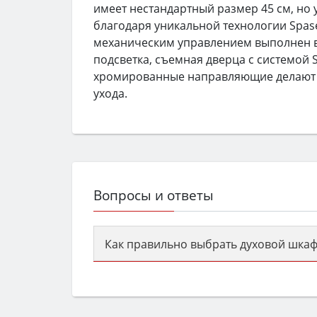
имеет нестандартный размер 45 см, но
благодаря уникальной технологии Spas
механическим управлением выполнен в
подсветка, съемная дверца с системой S
хромированные направляющие делают ду
ухода.
Вопросы и ответы
Как правильно выбрать духовой шкаф
Сначала определитесь с типом (газов
семьи, класс энергопотребления не ни