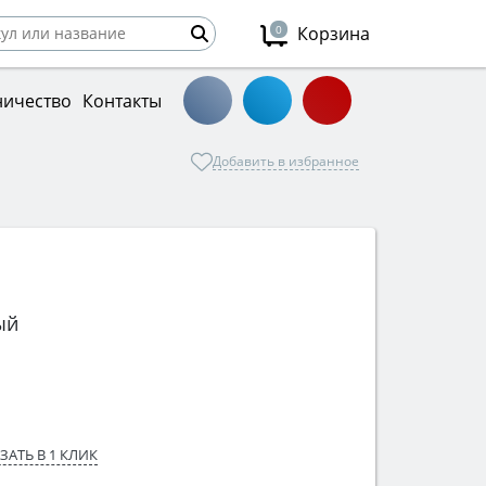
0
Корзина
ничество
Контакты
Добавить в избранное
ый
ЗАТЬ В 1 КЛИК