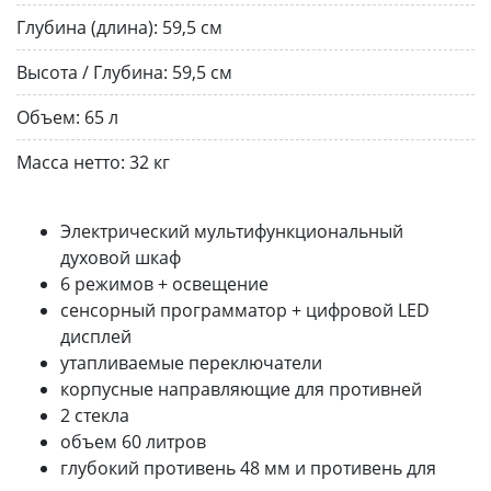
Глубина (длина):
59,5 см
Высота / Глубина:
59,5 см
Объем:
65 л
Масса нетто:
32 кг
Электрический мультифункциональный
духовой шкаф
6 режимов + освещение
сенсорный программатор + цифровой LED
дисплей
утапливаемые переключатели
корпусные направляющие для противней
2 стекла
объем 60 литров
глубокий противень 48 мм и противень для