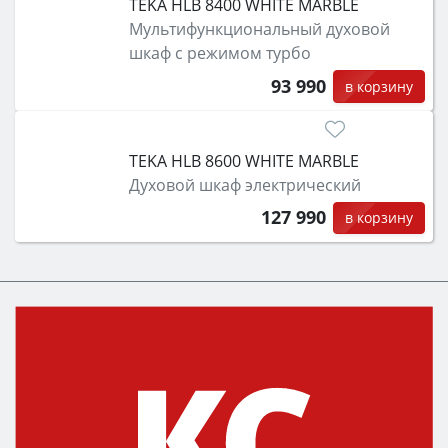
TEKA HLB 8400 WHITE MARBLE
Мультифункциональный духовой
шкаф с режимом турбо
93 990
в корзину
TEKA HLB 8600 WHITE MARBLE
Духовой шкаф электрический
127 990
в корзину