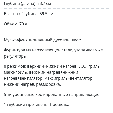
Глубина (длина):
53.7 см
Высота / Глубина:
59.5 см
Объем:
70 л
Мультифункциональный духовой шкаф.
Фурнитура из нержавеющей стали, утапливаемые
регуляторы.
8 режимов: верхний+нижний нагрев, ECO, гриль,
максигриль, верхний нагрев+нижний
нагрев+вентилятор, максигриль+вентилятор,
нижний нагрев, разморозка.
5-ти уровневые хромированные направляющие.
1 глубокий противень, 1 решётка.