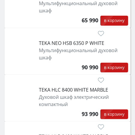
Мультифункциональный духовой
шкаф
65 990
в корзину
TEKA NEO HSB 6350 P WHITE
Мультифункциональный духовой
шкаф
90 990
в корзину
TEKA HLC 8400 WHITE MARBLE
Духовой шкаф электрический
компактный
93 990
в корзину