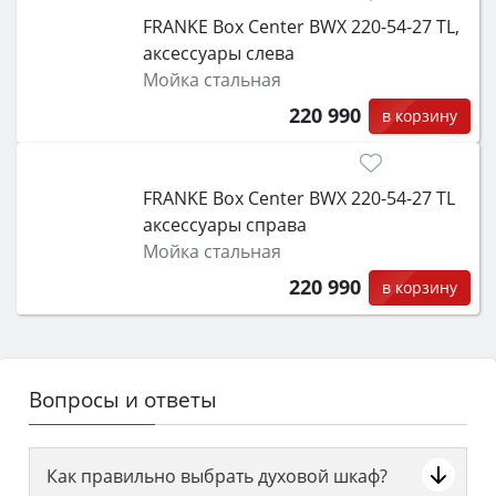
FRANKE Box Center BWX 220-54-27 TL,
аксессуары слева
Мойка стальная
220 990
в корзину
FRANKE Box Center BWX 220-54-27 TL
аксессуары справа
Мойка стальная
220 990
в корзину
Вопросы и ответы
Как правильно выбрать духовой шкаф?