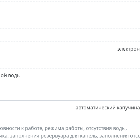
электро
мой воды
автоматический капучин
овности к работе, режима работы, отсутствия воды,
ника, заполнения резервуара для капель, заполнения отс