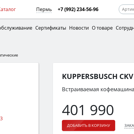
Каталог
Пермь
+7 (992) 234-56-96
обслуживание
Сертификаты
Новости
О товаре
Сотруд
тические
KUPPERSBUSCH CKV 
Встраиваемая кофемашин
401 990
ЗАКА
ДОБАВИТЬ В КОРЗИНУ