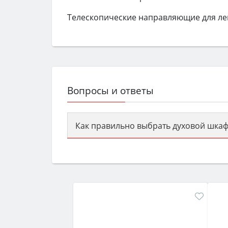
Телескопические направляющие для ле
Вопросы и ответы
Как правильно выбрать духовой шкаф
Сначала определитесь с типом (газов
семьи, класс энергопотребления не ни