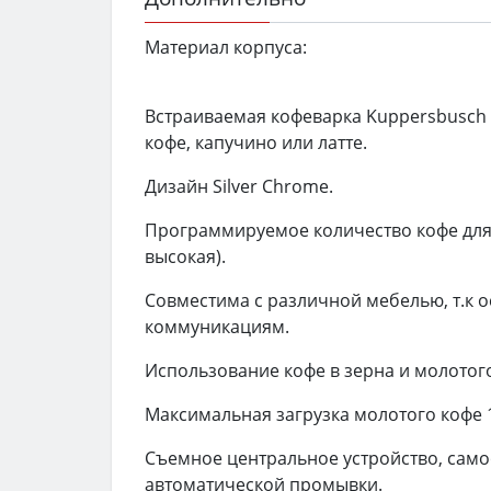
Материал корпуса:
Встраиваемая кофеварка Kuppersbusch 
кофе, капучино или латте.
Дизайн Silver Chrome.
Программируемое количество кофе для 
высокая).
Cовместима с различной мебелью, т.к 
коммуникациям.
Использование кофе в
зерна и
молотог
Максимальная загрузка молотого
кофе 
Съемное центральное
устройство, само
автоматической
промывки.