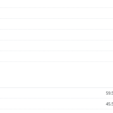
59.
45.