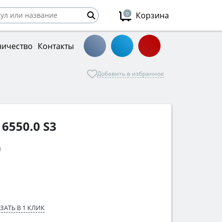
0
Корзина
ничество
Контакты
Добавить в избранное
6550.0 S3
а
ЗАТЬ В 1 КЛИК