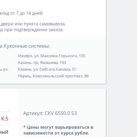
лад от 7 до 14 дней.
 двери или пункта самовывоза.
р при подтверждении заказа.
а Кухонные системы:
Ижевск, ул. Максима Горького, 155
Казань, пр. Ямашева, 103
ы ул.
Казань, ул. Сибгата Хакима, 51
Пермь, Комсомольский проспект, 86
Артикул:
CKV 6550.0 S3
K.5
* Цены могут варьироваться в
ный
зависимости от курса рубля.