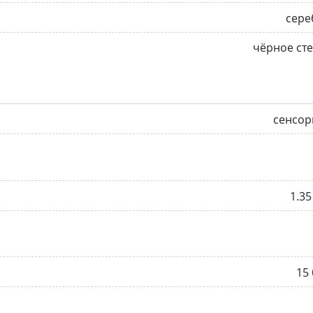
сере
чёрное ст
сенсор
1.35
15