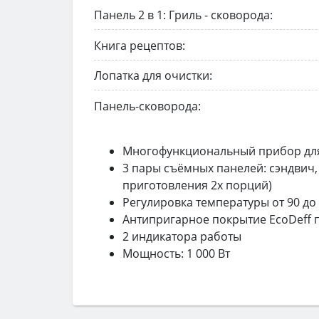
Панель 2 в 1: Гриль - сковорода:
Книга рецептов:
Лопатка для очистки:
Панель-сковорода:
Многофункциональный прибор для
3 пары съёмных панелей: сэндвич,
приготовления 2х порций)
Регулировка температуры от 90 до
Антипригарное покрытие EcoDeff 
2 индикатора работы
Мощность: 1 000 Вт