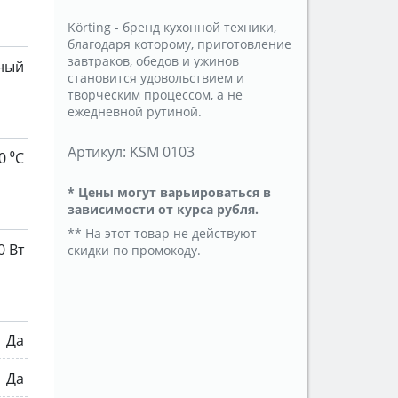
Körting - бренд кухонной техники,
благодаря которому, приготовление
завтраков, обедов и ужинов
ный
становится удовольствием и
творческим процессом, а не
ежедневной рутиной.
Артикул:
KSM 0103
0 ⁰С
* Цены могут варьироваться в
зависимости от курса рубля.
** На этот товар не действуют
0 Вт
скидки по промокоду.
Да
Да