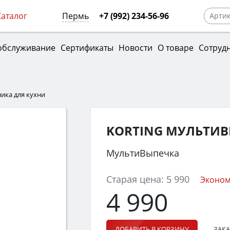
Каталог
Пермь
+7 (992) 234-56-96
обслуживание
Сертификаты
Новости
О товаре
Сотруд
ника для кухни
KORTING МУЛЬТИВ
МультиВыпечка
Старая цена:
5 990
Эконом
4 990
ЗАКА
ДОБАВИТЬ В КОРЗИНУ