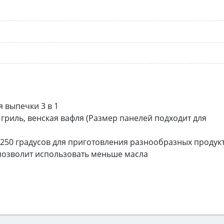
 выпечки 3 в 1
 гриль, венская вафля (Размер панелей подходит для
 250 градусов для приготовления разнообразных продук
позволит использовать меньше масла