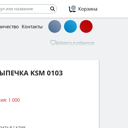
0
Корзина
ничество
Контакты
Добавить в избранное
ЫПЕЧКА KSM 0103
ия:
1 000
ЗАТЬ В 1 КЛИК