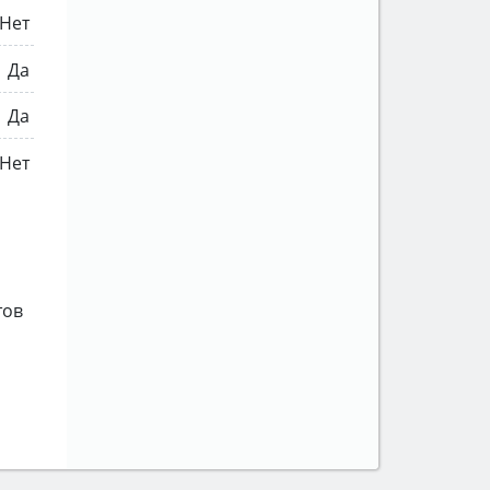
Нет
Да
Да
Нет
тов