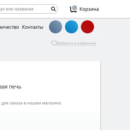
0
Корзина
ничество
Контакты
Добавить в избранное
вая печь
 для заказа в нашем магазине.