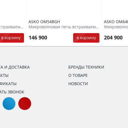
ASKO OM54BGH
ASKO OM64
Микроволновая печь встраиваемая
Микроволновая печь встраиваемая
146 900
204 900
в корзину
в корзину
А И ДОСТАВКА
БРЕНДЫ ТЕХНИКИ
АКТЫ
О ТОВАРЕ
ИФИКАТЫ
НОВОСТИ
АТЬ ЗВОНОК