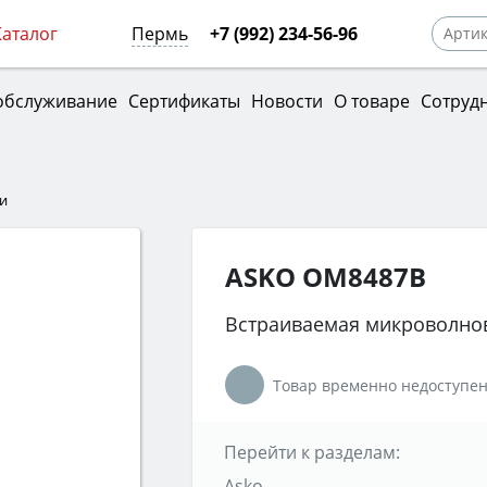
Каталог
Пермь
+7 (992) 234-56-96
обслуживание
Сертификаты
Новости
О товаре
Сотруд
и
ASKO OM8487B
Встраиваемая микроволно
Товар временно недоступен
Перейти к разделам:
Asko