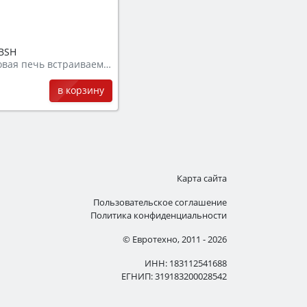
BSH
Микроволновая печь встраиваемая
в корзину
Карта сайта
Пользовательское соглашение
Политика конфиденциальности
© Евротехно, 2011 - 2026
ИНН: 183112541688
ЕГНИП: 319183200028542