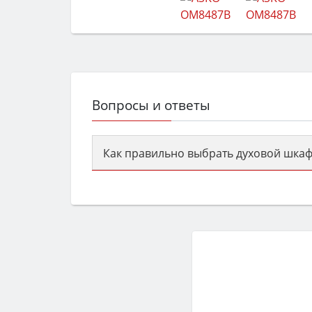
Вопросы и ответы
Как правильно выбрать духовой шкаф
Сначала определитесь с типом (газов
семьи, класс энергопотребления не ни