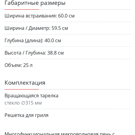
Габаритные размеры
Ширина встраивания:
60.0 см
Ширина / Диаметр:
59.5 см
Глубина (длина):
40.0 см
Высота / Глубина:
38.8 см
Объем:
25 л
Комплектация
Вращающаяся тарелка
стекло ∅315 мм
Решетка для гриля
Многофункциональная микроволновая печь с