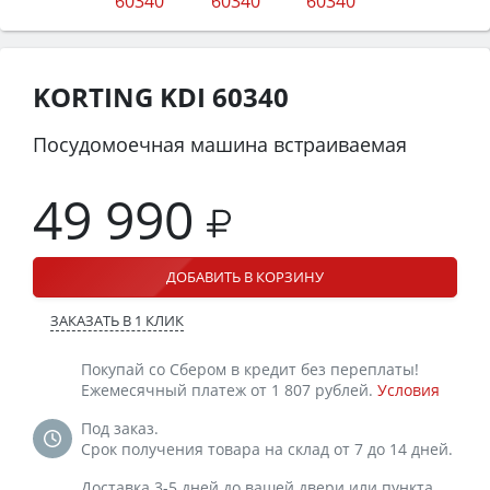
KORTING KDI 60340
Посудомоечная машина встраиваемая
49 990
ДОБАВИТЬ В КОРЗИНУ
ЗАКАЗАТЬ В 1 КЛИК
Покупай со Сбером в кредит без переплаты!
Ежемесячный платеж от 1 807 рублей.
Условия
Под заказ.
Срок получения товара на склад от 7 до 14 дней.
Доставка 3-5 дней до вашей двери или пункта