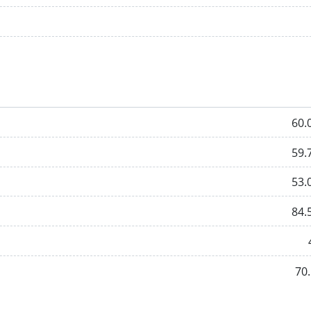
60.
59.
53.
84.
70.