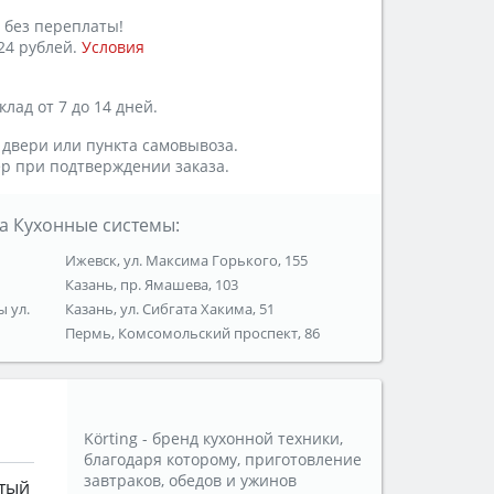
 без переплаты!
24 рублей.
Условия
лад от 7 до 14 дней.
 двери или пункта самовывоза.
р при подтверждении заказа.
а Кухонные системы:
Ижевск, ул. Максима Горького, 155
Казань, пр. Ямашева, 103
ы ул.
Казань, ул. Сибгата Хакима, 51
Пермь, Комсомольский проспект, 86
Körting - бренд кухонной техники,
благодаря которому, приготовление
завтраков, обедов и ужинов
тый