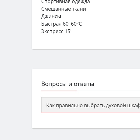
Спортивная одежда
Смешанные ткани
Джинсы
Быстрая 60' 60°C
Экспресс 15'
Вопросы и ответы
Как правильно выбрать духовой шкаф
Сначала определитесь с типом (газов
семьи, класс энергопотребления не ни