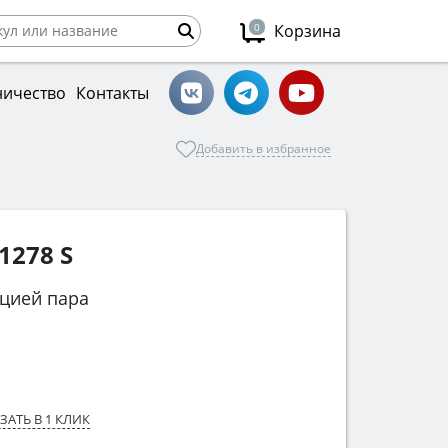
0
Корзина
ничество
Контакты
Добавить в избранное
1278 S
цией пара
ЗАТЬ В 1 КЛИК