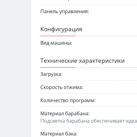
Панель управления:
Конфигурация
Вид машины:
Технические характеристики
Загрузка:
Скорость отжима:
Количество программ:
Материал барабана:
Под­свет­ка бара­бана обеспечивает иде
Материал бака: