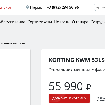
аталог
Пермь
+7 (992) 234-56-96
обслуживание
Сертификаты
Новости
О товаре
Сотруд
ушильные машины
KORTING KWM 53LS
Стиральная машина с функ
55 990
ЗАКА
ДОБАВИТЬ В КОРЗИНУ