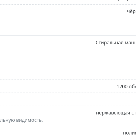
чёр
Стиральная маш
1200 об
нержавеющая ст
альную видимость.
поли