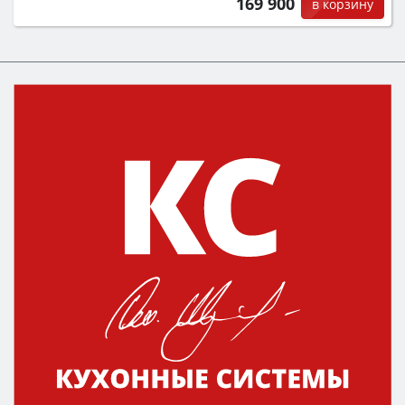
169 900
в корзину