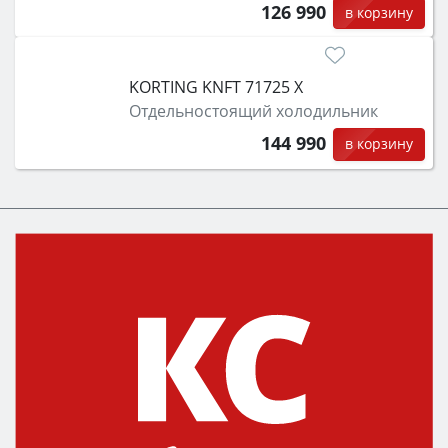
126 990
в корзину
KORTING KNFT 71725 X
Отдельностоящий холодильник
144 990
в корзину