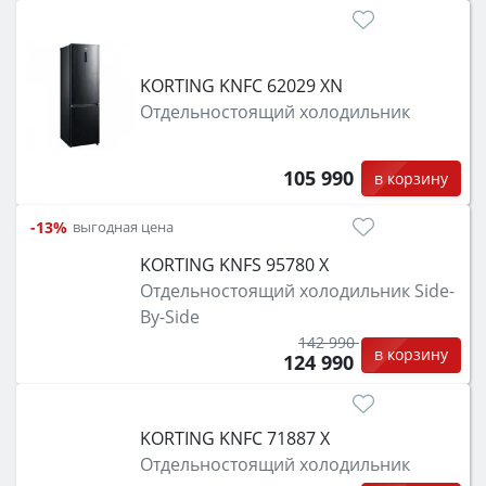
KORTING KNFC 62029 XN
Отдельностоящий холодильник
105 990
в корзину
-13%
выгодная цена
KORTING KNFS 95780 X
Отдельностоящий холодильник Side-
By-Side
142 990
в корзину
124 990
KORTING KNFC 71887 X
Отдельностоящий холодильник