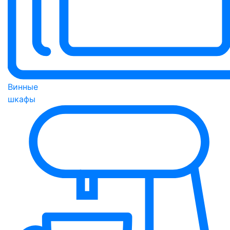
Винные
шкафы