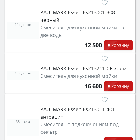
PAULMARK Essen Es213001-308
черный
14 цветов
Смеситель для кухонной мойки на
две воды
12 500
в корзину
PAULMARK Essen Es213211-CR хром
18 цветов
Смеситель для кухонной мойки
16 600
в корзину
PAULMARK Essen Es213011-401
антрацит
33 цвета
Смеситель с подключением под
фильтр