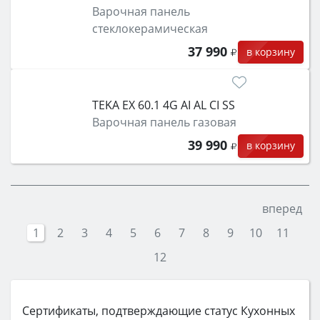
Варочная панель
стеклокерамическая
37 990
в корзину
TEKA EX 60.1 4G AI AL CI SS
Варочная панель газовая
39 990
в корзину
вперед
1
2
3
4
5
6
7
8
9
10
11
12
Сертификаты, подтверждающие статус Кухонных