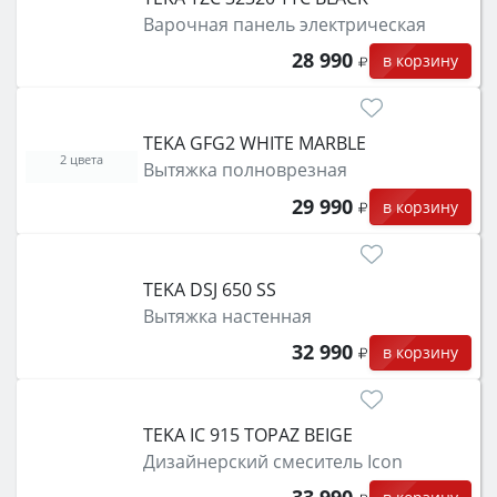
Варочная панель электрическая
28 990
в корзину
TEKA GFG2 WHITE MARBLE
2 цвета
Вытяжка полноврезная
29 990
в корзину
TEKA DSJ 650 SS
Вытяжка настенная
32 990
в корзину
TEKA IC 915 TOPAZ BEIGE
Дизайнерский смеситель Icon