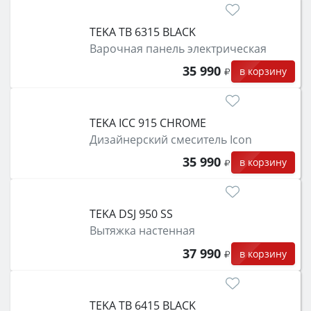
TEKA TB 6315 BLACK
Варочная панель электрическая
35 990
в корзину
TEKA ICC 915 CHROME
Дизайнерский смеситель Icon
35 990
в корзину
TEKA DSJ 950 SS
Вытяжка настенная
37 990
в корзину
TEKA TB 6415 BLACK