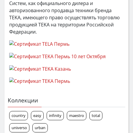
Систем, как официального дилера и
авторизованного продавца техники бренда
TEKA, имеющего право осуществлять торговлю
продукцией TEKA на территории Российской
Федерации.
Коллекции
country
easy
infinity
maestro
total
universo
urban