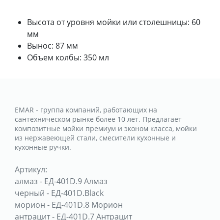
Высота от уровня мойки или столешницы: 60
мм
Вынос: 87 мм
Объем колбы: 350 мл
EMAR - группа компаний, работающих на
сантехническом рынке более 10 лет. Предлагает
композитные мойки премиум и эконом класса, мойки
из нержавеющей стали, смесители кухонные и
кухонные ручки.
Артикул:
алмаз
-
ЕД-401D.9 Алмаз
черный
-
ЕД-401D.Black
морион
-
ЕД-401D.8 Морион
антрацит
-
ЕД-401D.7 Антрацит