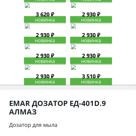
3 620 ₽
2 930 ₽
2 930 ₽
2 930 ₽
2 930 ₽
2 930 ₽
2 930 ₽
3 510 ₽
EMAR ДОЗАТОР ЕД-401D.9
АЛМАЗ
Дозатор для мыла