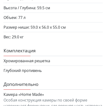
Высота / Глубина:
59.5 см
Объем:
77 л
Размер ниши:
59.0 x 56.0 x 55.0 см
Вес:
29.0 кг
Комплектация
Хромированная решетка
Глубокий противень
Дополнительно
Камера «Home Made»
Особая конструкция камеры по своей форме
напоминает форму печи, где верхняя часть устроена