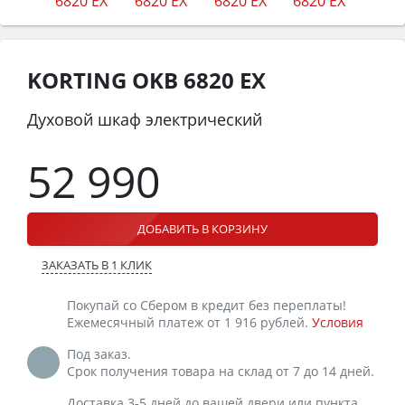
KORTING OKB 6820 EX
Духовой шкаф электрический
52 990
ДОБАВИТЬ В КОРЗИНУ
ЗАКАЗАТЬ В 1 КЛИК
Покупай со Сбером в кредит без переплаты!
Ежемесячный платеж от 1 916 рублей.
Условия
Под заказ.
Срок получения товара на склад от 7 до 14 дней.
Доставка 3-5 дней до вашей двери или пункта