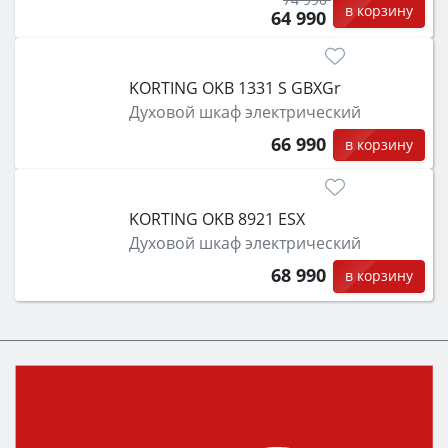
в корзину
64 990
KORTING OKB 1331 S GBXGr
Духовой шкаф электрический
66 990
в корзину
KORTING OKB 8921 ESX
Духовой шкаф электрический
68 990
в корзину