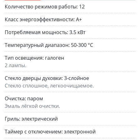
Количество режимов работы:
12
Класс энергоэффективности:
A+
Потребляемая мощность:
3.5 кВт
Температурный диапазон:
50-300 °C
Тип освещения:
галоген
2 лампы.
Стекло дверцы духовки:
3-слойное
Стекло сплошное, легкоочищаемое.
Очистка:
паром
Эмаль лёгкой очистки.
Гриль:
электрический
Таймер с отключением:
электронной