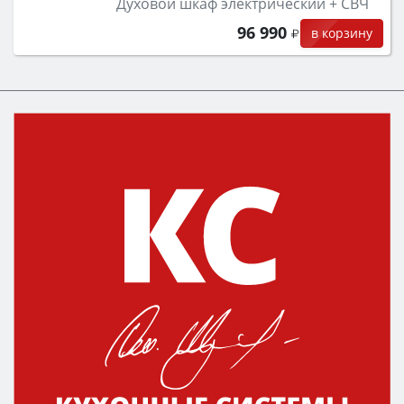
Духовой шкаф электрический + СВЧ
96 990
в корзину