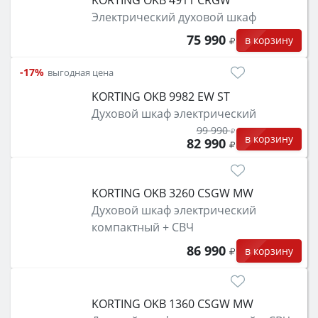
Электрический духовой шкаф
75 990
в корзину
-17%
выгодная цена
KORTING OKB 9982 EW ST
Духовой шкаф электрический
99 990
в корзину
82 990
KORTING OKB 3260 CSGW MW
Духовой шкаф электрический
компактный + СВЧ
86 990
в корзину
KORTING OKB 1360 CSGW MW