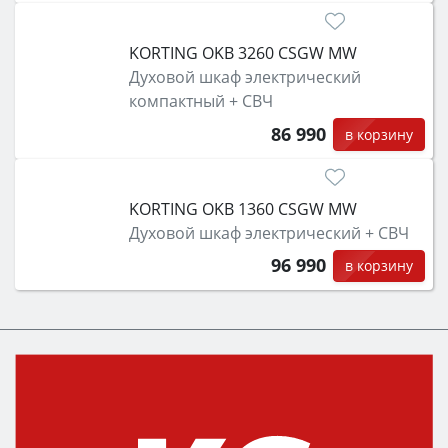
KORTING OKB 3260 CSGW MW
Духовой шкаф электрический
компактный + СВЧ
86 990
в корзину
KORTING OKB 1360 CSGW MW
Духовой шкаф электрический + СВЧ
96 990
в корзину