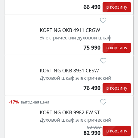
66 490
в корзину
KORTING OKB 4911 CRGW
Электрический духовой шкаф
75 990
в корзину
KORTING OKB 8931 CESW
Духовой шкаф электрический
76 490
в корзину
-17%
выгодная цена
KORTING OKB 9982 EW ST
Духовой шкаф электрический
99 990
в корзину
82 990