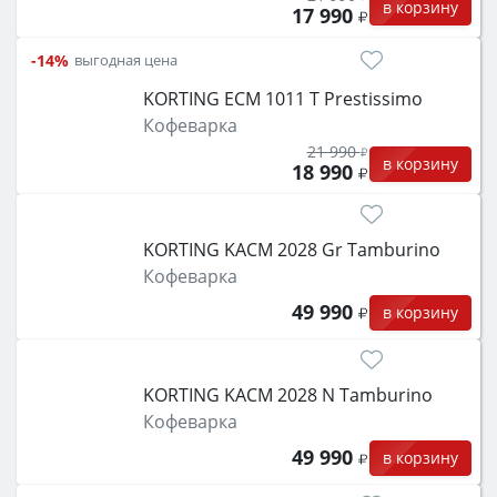
в корзину
17 990
-14%
выгодная цена
KORTING ECM 1011 T Prestissimo
Кофеварка
21 990
в корзину
18 990
KORTING KACM 2028 Gr Tamburino
Кофеварка
49 990
в корзину
KORTING KACM 2028 N Tamburino
Кофеварка
49 990
в корзину