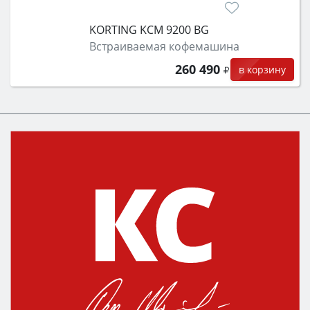
KORTING KCM 9200 BG
Встраиваемая кофемашина
260 490
в корзину