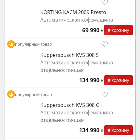
KORTING KACM 2009 Presto
Автоматическая кофемашина
69 990
в корзину
популярный товар
Kuppersbusch KVS 308 S
Автоматическая кофемашина
отдельностоящая
134 990
в корзину
популярный товар
Kuppersbusch KVS 308 G
Автоматическая кофемашина
отдельностоящая
134 990
в корзину