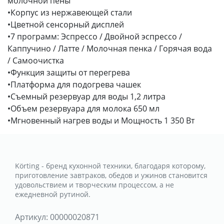
молочной пены
•Корпус из нержавеющей стали
•Цветной сенсорный дисплей
•7 программ: Эспрессо / Двойной эспрессо /
Каппучино / Латте / Молочная пенка / Горячая вода
/ Самоочистка
•Функция защиты от перегрева
•Платформа для подогрева чашек
•Съемный резервуар для воды 1,2 литра
•Объем резервуара для молока 650 мл
•Мгновенный нагрев воды и Мощность 1 350 Вт
Körting - бренд кухонной техники, благодаря которому,
приготовление завтраков, обедов и ужинов становится
удовольствием и творческим процессом, а не
ежедневной рутиной.
Артикул:
00000020871