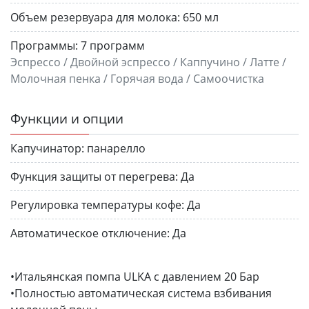
Объем резервуара для молока:
650 мл
Программы:
7 программ
Эспрессо / Двойной эспрессо / Каппучино / Латте /
Молочная пенка / Горячая вода / Самоочистка
Функции и опции
Капучинатор:
панарелло
Функция защиты от перегрева:
Да
Регулировка температуры кофе:
Да
Автоматическое отключение:
Да
•Итальянская помпа ULKA с давлением 20 Бар
•Полностью автоматическая система взбивания