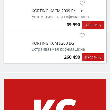
KORTING KACM 2009 Presto
Автоматическая кофемашина
69 990
в корзину
KORTING KCM 9200 BG
Встраиваемая кофемашина
260 490
в корзину