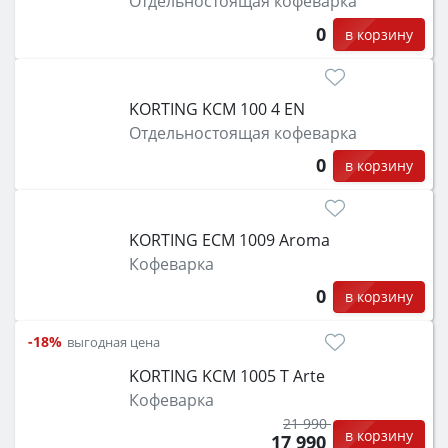
Отдельностоящая кофеварка
защита от детей).
0
в корзину
KORTING KCM 100 4 EN
Отдельностоящая кофеварка
0
в корзину
KORTING ECM 1009 Aroma
Кофеварка
0
в корзину
-18%
выгодная цена
KORTING KCM 1005 T Arte
Кофеварка
21 990
в корзину
17 990