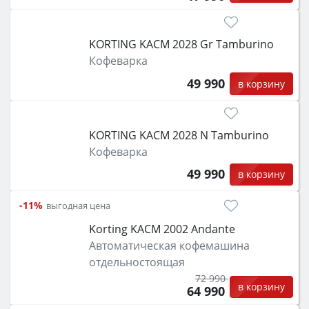
KORTING KACM 2028 Gr Tamburino
Кофеварка
49 990
в корзину
KORTING KACM 2028 N Tamburino
Кофеварка
49 990
в корзину
-11%
выгодная цена
Korting KACM 2002 Andante
Автоматическая кофемашина
отдельностоящая
72 990
в корзину
64 990