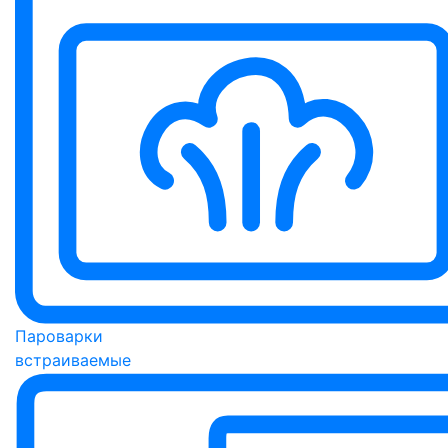
Пароварки
встраиваемые