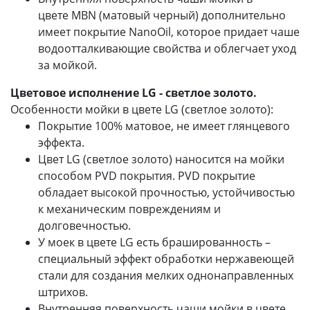
цвете MBN (матовый черный) дополнительно
имеет покрытие NanoOil, которое придает чаше
водоотталкивающие свойства и облегчает уход
за мойкой.
Цветовое исполнение LG - светлое золото.
Особенности мойки в цвете LG (светлое золото):
Покрытие 100% матовое, не имеет глянцевого
эффекта.
Цвет LG (светлое золото) наносится на мойки
способом PVD покрытия. PVD покрытие
обладает высокой прочностью, устойчивостью
к механическим повреждениям и
долговечностью.
У моек в цвете LG есть брашированность –
специальный эффект обработки нержавеющей
стали для создания мелких однонаправленных
штрихов.
Внутренняя поверхность чаши мойки в цвете