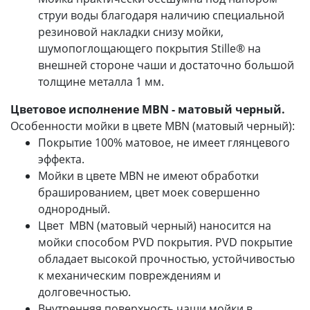
струи воды благодаря наличию специальной
резиновой накладки снизу мойки,
шумопоглощающего покрытия Stille® на
внешней стороне чаши и достаточно большой
толщине металла 1 мм.
Цветовое исполнение MBN - матовый черный.
Особенности мойки в цвете MBN (матовый черный):
Покрытие 100% матовое, не имеет глянцевого
эффекта.
Мойки в цвете MBN не имеют обработки
брашированием, цвет моек совершенно
однородный.
Цвет MBN (матовый черный) наносится на
мойки способом PVD покрытия. PVD покрытие
обладает высокой прочностью, устойчивостью
к механическим повреждениям и
долговечностью.
Внутренняя поверхность чаши мойки в