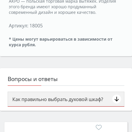
AKPO — польская торговая марка вытяжек. Изделия
этого бренда имеют хорошо продуманный
современный дизайн и хорошее качество.
Артикул:
18005
* Цены могут варьироваться в зависимости от
курса рубля.
Вопросы и ответы
Как правильно выбрать духовой шкаф?
Сначала определитесь с типом (газовый или
электрический) и габаритами под вашу нишу,
затем смотрите на объём 50–70 л для семьи,