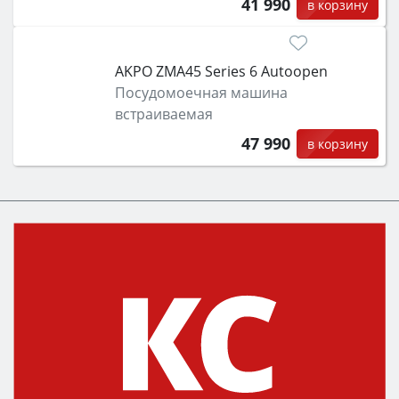
41 990
в корзину
AKPO ZMA45 Series 6 Autoopen
Посудомоечная машина
встраиваемая
47 990
в корзину