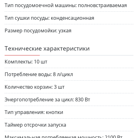
Тип посудомоечной машины:
полновстраиваемая
Тип сушки посуды:
конденсационная
Размер посудомойки:
узкая
Технические характеристики
Комплекты:
10 шт
Потребление воды:
8 л/цикл
Количество корзин:
3 шт
Энергопотребление за цикл:
830 Вт
Тип управления:
кнопки
Таймер отсрочки запуска
Максимальная потребляемая мощность:
2100 Вт