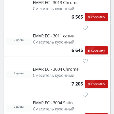
EMAR ЕС - 3013 Chrome
функции (конвекция, гриль, самоочистка,
Смеситель кухонный
защита от детей).
6 565
в корзину
EMAR ЕС - 3011 сатин
2 цвета
Смеситель кухонный
6 645
в корзину
EMAR ЕС - 3004 Chrome
2 цвета
Смеситель кухонный
7 205
в корзину
EMAR ЕС - 3004 Satin
2 цвета
Смеситель кухонный