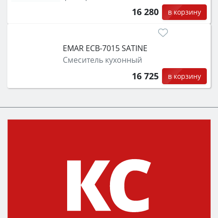
16 280
в корзину
EMAR ЕСB-7015 SATINE
Смеситель кухонный
16 725
в корзину