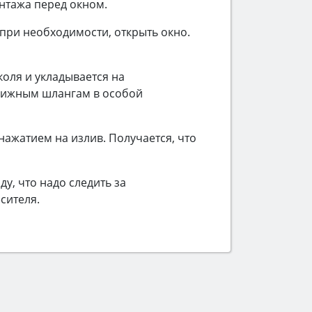
нтажа перед окном.
 при необходимости, открыть окно.
оля и укладывается на
движным шлангам в особой
ажатием на излив. Получается, что
у, что надо следить за
сителя.