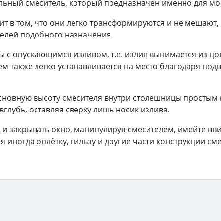
льный смеситель, который предназначен именно для мо
ит в том, что они легко трансформируются и не мешают,
телей подобного назначения.
 с опускающимся изливом, т.е. излив вынимается из цок
тем также легко устанавливается на место благодаря по
сновную высоту смесителя внутри столешницы простым н
вглубь, оставляя сверху лишь носик излива.
 и закрывать окно, манипулируя смесителем, имейте ввид
 иногда оплётку, гильзу и другие части конструкции сме