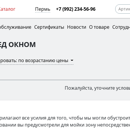
Каталог
Пермь
+7 (992) 234-56-96
обслуживание
Сертификаты
Новости
О товаре
Сотруд
ЕД ОКНОМ
ровать: по возрастанию цены
Пожалуйста, уточните услов
илагают все усилия для того, чтобы мы могли обустроит
овании вы предусмотрели для мойки зону непосредстве