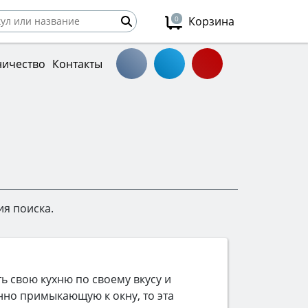
0
Корзина
ничество
Контакты
ия поиска.
ь свою кухню по своему вкусу и
нно примыкающую к окну, то эта