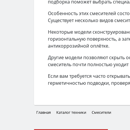
подборка поможет выбрать специа
Особенность этих смесителей состо
Существует несколько видов смеси
Некоторые модели сконструированы
горизонтальную поверхность, а за
антикоррозийной оплётке.
Другие модели позволяют скрыть о
смеситель почти полностью уходит 
Если вам требуется часто открывать
герметичностью подводки, проверяя
Главная
Каталог техники
Смесители