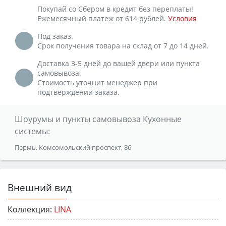
Покупай со Сбером в кредит без переплаты!
Ежемесячный платеж от 614 рублей.
Условия
Под заказ.
Срок получения товара на склад от 7 до 14 дней.
Доставка 3-5 дней до вашей двери или пункта
самовывоза.
Стоимость уточнит менеджер при
подтверждении заказа.
Шоурумы и пункты самовывоза Кухонные
системы:
Пермь, Комсомольский проспект, 86
Внешний вид
Коллекция:
LINA