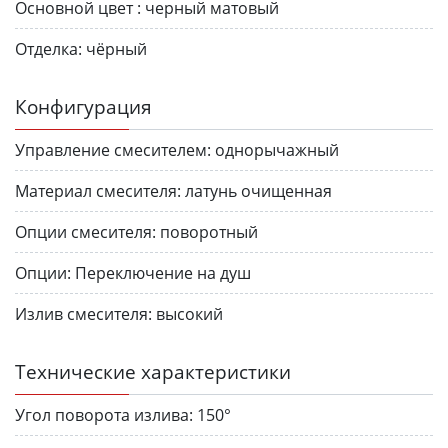
Основной цвет :
черный матовый
Отделка:
чёрный
Конфигурация
Управление смесителем:
однорычажный
Материал смесителя:
латунь очищенная
Опции смесителя:
поворотный
Опции:
Переключение на душ
Излив смесителя:
высокий
Технические характеристики
Угол поворота излива:
150°