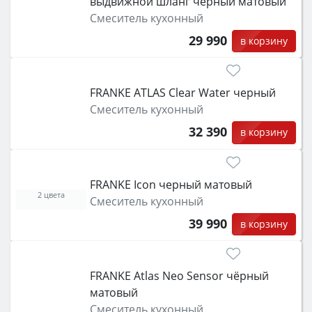
выдвижной шланг черный матовый
Смеситель кухонный
29 990
в корзину
FRANKE ATLAS Clear Water черный
Смеситель кухонный
32 390
в корзину
FRANKE Icon черный матовый
2 цвета
Смеситель кухонный
39 990
в корзину
FRANKE Atlas Neo Sensor чёрный
матовый
Смеситель кухонный