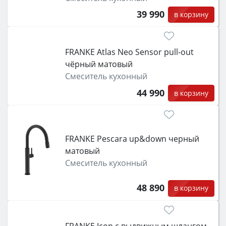
39 990
в корзину
FRANKE Atlas Neo Sensor pull-out
чёрный матовый
Смеситель кухонный
44 990
в корзину
FRANKE Pescara up&down черный
матовый
Смеситель кухонный
48 890
в корзину
FRANKE Icon с выдвижным шлангом