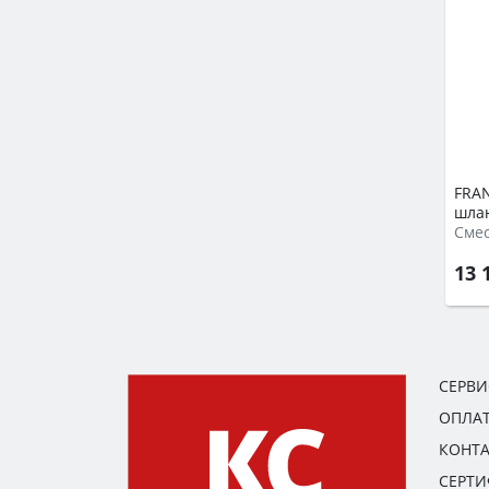
FRAN
шла
Сме
13 
СЕРВ
ОПЛАТ
КОНТ
СЕРТ