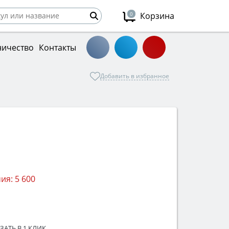
0
Корзина
ничество
Контакты
Добавить в избранное
ия:
5 600
ЗАТЬ В 1 КЛИК