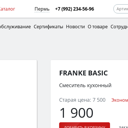
Каталог
Пермь
+7 (992) 234-56-96
обслуживание
Сертификаты
Новости
О товаре
Сотруд
FRANKE BASIC
Смеситель кухонный
Старая цена:
7 500
Эконом
1 900
ЗАКА
ДОБАВИТЬ В КОРЗИНУ