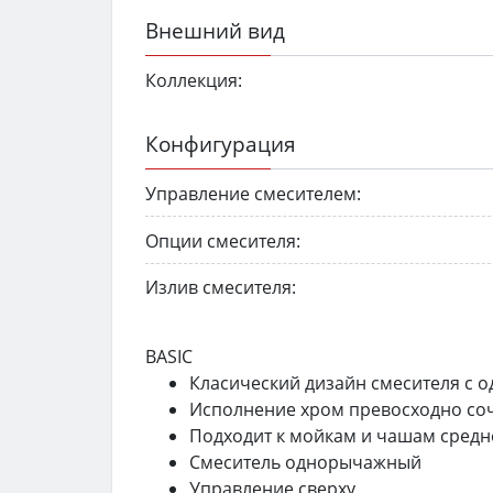
Внешний вид
Коллекция:
Конфигурация
Управление смесителем:
Опции смесителя:
Излив смесителя:
BASIC
Класический дизайн смесителя с 
Исполнение хром превосходно соч
Подходит к мойкам и чашам средн
Смеситель однорычажный
Управление сверху