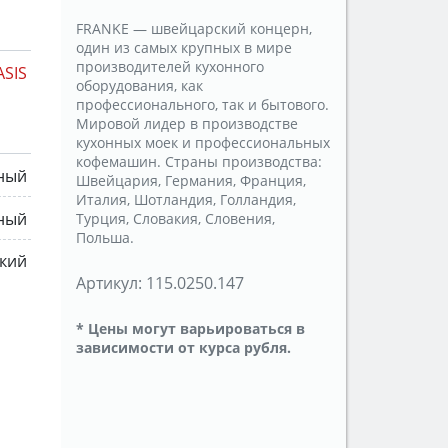
FRANKE — швейцарский концерн,
один из самых крупных в мире
производителей кухонного
ASIS
оборудования, как
профессионального, так и бытового.
Мировой лидер в производстве
кухонных моек и профессиональных
кофемашин. Страны производства:
ный
Швейцария, Германия, Франция,
Италия, Шотландия, Голландия,
ный
Турция, Словакия, Словения,
Польша.
кий
Артикул:
115.0250.147
* Цены могут варьироваться в
зависимости от курса рубля.