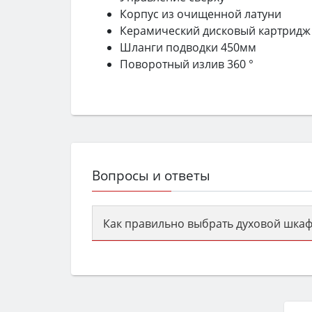
Корпус из очищенной латуни
Керамический дисковый картридж
Шланги подводки 450мм
Поворотный излив 360 °
Вопросы и ответы
Как правильно выбрать духовой шкаф
Сначала определитесь с типом (газов
семьи, класс энергопотребления не ни