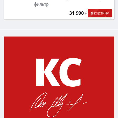
фильтр
31 990
в корзину