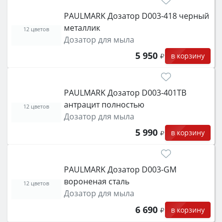
PAULMARK Дозатор D003-418 черный
металлик
12 цветов
Дозатор для мыла
5 950
в корзину
PAULMARK Дозатор D003-401TB
антрацит полностью
12 цветов
Дозатор для мыла
5 990
в корзину
PAULMARK Дозатор D003-GM
вороненая сталь
12 цветов
Дозатор для мыла
6 690
в корзину