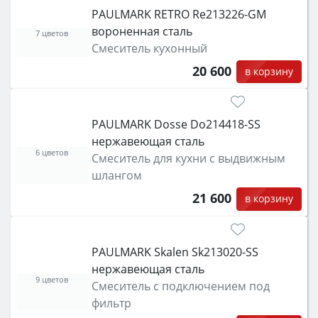
PAULMARK RETRO Re213226-GM
вороненная сталь
7 цветов
Смеситель кухонный
20 600
в корзину
PAULMARK Dosse Do214418-SS
нержавеющая сталь
6 цветов
Смеситель для кухни с выдвижным
шлангом
21 600
в корзину
PAULMARK Skalen Sk213020-SS
нержавеющая сталь
9 цветов
Смеситель с подключением под
фильтр