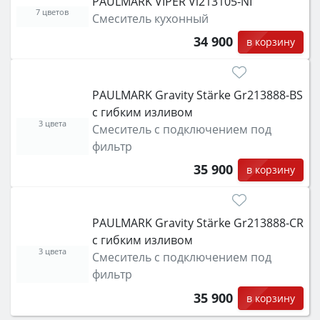
PAULMARK VIPER Vi213105-NI
7 цветов
Смеситель кухонный
34 900
в корзину
PAULMARK Gravity Stärke Gr213888-BS
с гибким изливом
3 цвета
Смеситель с подключением под
фильтр
35 900
в корзину
PAULMARK Gravity Stärke Gr213888-CR
с гибким изливом
3 цвета
Смеситель с подключением под
фильтр
35 900
в корзину