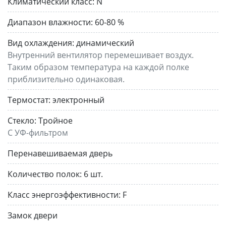
Климатический класс:
N
Диапазон влажности:
60-80 %
Вид охлаждения:
динамический
Внутренний вентилятор перемешивает воздух.
Таким образом температура на каждой полке
приблизительно одинаковая.
Термостат:
электронный
Стекло:
Тройное
С УФ-фильтром
Перенавешиваемая дверь
Количество полок:
6 шт.
Класс энергоэффективности:
F
Замок двери