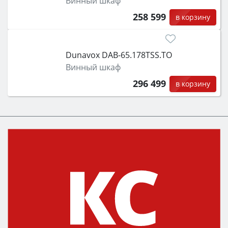
Винный шкаф
258 599
в корзину
Dunavox DAB-65.178TSS.TO
Винный шкаф
296 499
в корзину