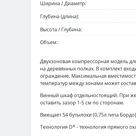
Ширина / Диаметр:
Глубина (длина):
Высота / Глубина:
Объем:
Двухзоновая компрессорная модель для
на деревянных полках. В комплект вхо
ограждение. Максимальная вместимост
температур между зонами может составл
Винный шкаф отдельностоящий. При же
оставить зазор 1-5 см по сторонам.
Вмещает 54 бутылоки (0,75л типа Бордо
Технология D* - технология прямого о