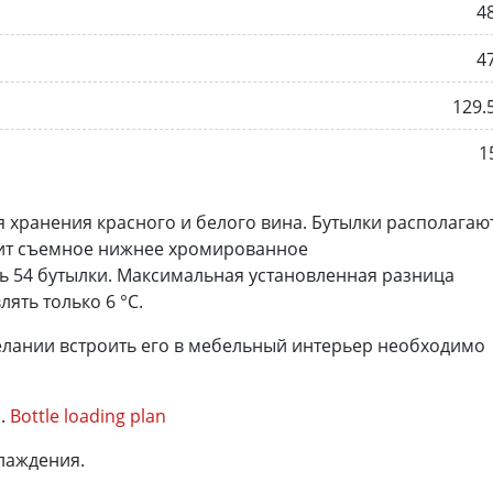
4
4
129.
1
 хранения красного и белого вина. Бутылки располагаю
дит съемное нижнее хромированное
ь 54 бутылки. Максимальная установленная разница
ять только 6 °C.
лании встроить его в мебельный интерьер необходимо
).
Bottle loading plan
хлаждения.