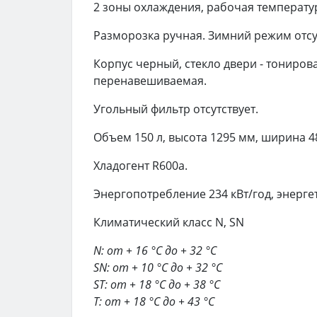
2 зоны охлаждения, рабочая температура
Разморозка ручная. Зимний режим отсу
Корпус черный, стекло двери - тонирован
перенавешиваемая.
Угольный фильтр отсутствует.
Объем 150 л, высота 1295 мм, ширина 480
Хладогент R600a.
Энергопотребление 234 кВт/год, энергет
Климатический класс N, SN
N: от + 16 °C до + 32 °C
SN: от + 10 °C до + 32 °C
ST: от + 18 °C до + 38 °C
T: от + 18 °C до + 43 °C