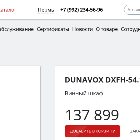
Каталог
Пермь
+7 (992) 234-56-96
обслуживание
Сертификаты
Новости
О товаре
Сотруд
DUNAVOX DXFH-54.
Винный шкаф
137 899
ЗАКА
ДОБАВИТЬ В КОРЗИНУ