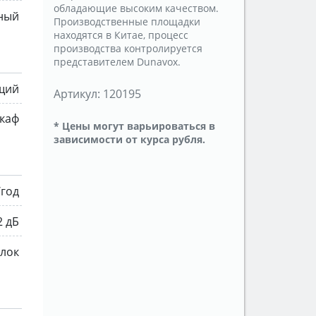
обладающие высоким качеством.
ный
Производственные площадки
находятся в Китае, процесс
производства контролируется
представителем Dunavox.
щий
Артикул:
120195
каф
* Цены могут варьироваться в
зависимости от курса рубля.
/год
2 дБ
ылок