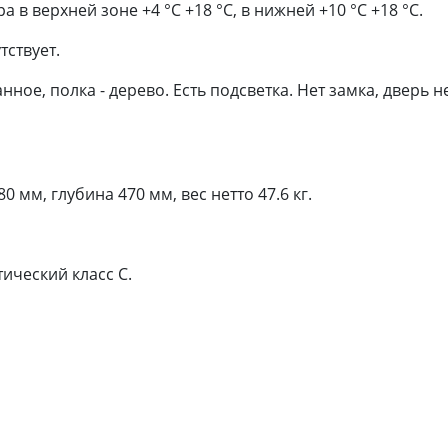
 в верхней зоне +4 °C +18 °C, в нижней +10 °C +18 °C.
тствует.
ное, полка - дерево. Есть подсветка. Нет замка, дверь н
 мм, глубина 470 мм, вес нетто 47.6 кг.
ический класс C.