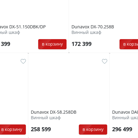
vox DX-51.150DBK/DP
Dunavox DX-70.258B
ный шкаф
Винный шкаф
 399
172 399
в корзину
в корз
Dunavox DX-58.258DB
Dunavox DA
Винный шкаф
Винный шк
258 599
296 499
в корзину
в корзину