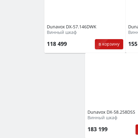
Dunavox DX-57.146DWK
Duna
Винный шкаф
Вин
118 499
155
в корзину
Dunavox DX-58.258DSS
Винный шкаф
183 199