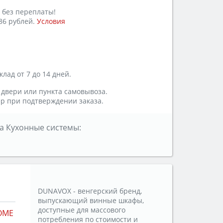
 без переплаты!
86 рублей.
Условия
лад от 7 до 14 дней.
 двери или пункта самовывоза.
р при подтверждении заказа.
а Кухонные системы:
DUNAVOX - венгерский бренд,
выпускающий винные шкафы,
доступные для массового
OME
потребления по стоимости и