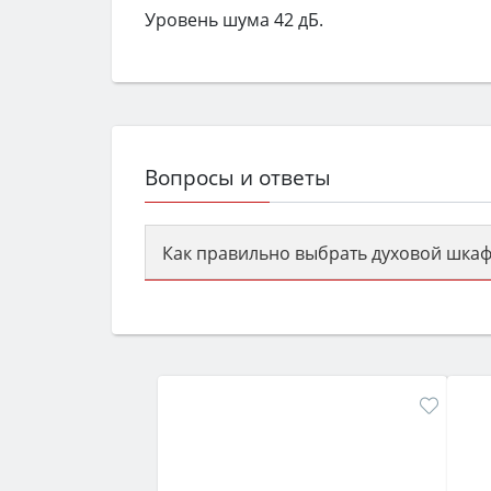
Уровень шума 42 дБ.
Вопросы и ответы
Как правильно выбрать духовой шкаф
Сначала определитесь с типом (газов
семьи, класс энергопотребления не ни