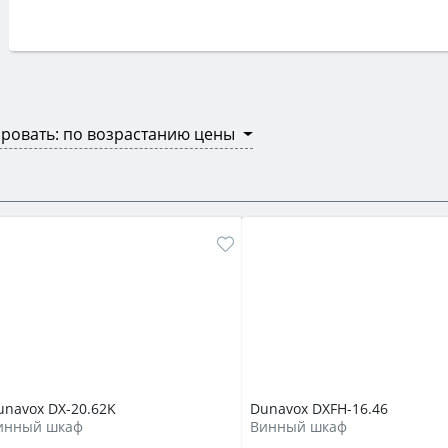
ровать: по возрастанию цены
unavox DX-20.62K
Dunavox DXFH-16.46
инный шкаф
Винный шкаф