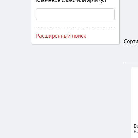
Ключевое слово или артикул
Расширенный поиск
Сорти
D
В