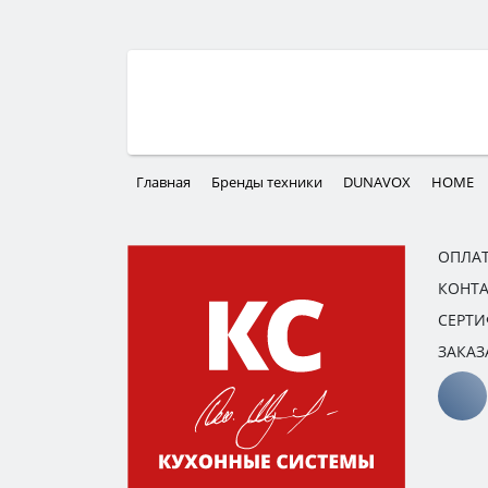
Главная
Бренды техники
DUNAVOX
HOME
ОПЛАТ
КОНТ
СЕРТ
ЗАКАЗ