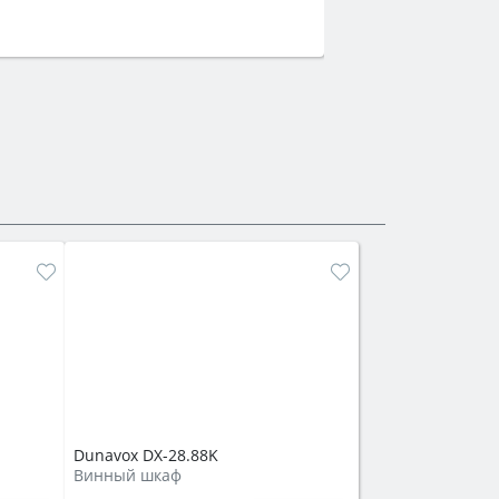
Dunavox DX-28.88K
Винный шкаф