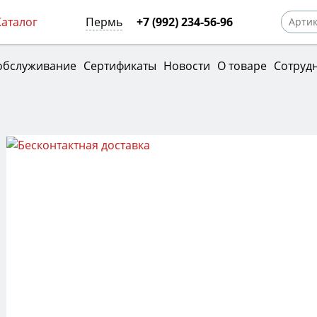
Каталог
Пермь
+7 (992) 234-56-96
обслуживание
Сертификаты
Новости
О товаре
Сотруд