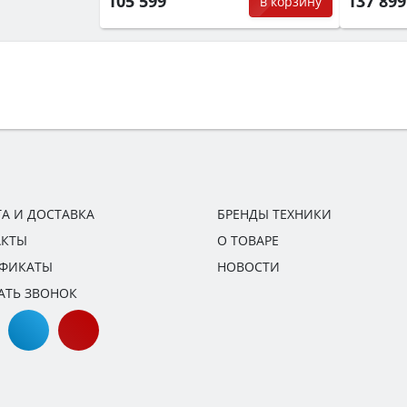
105 599
137 89
в корзину
А И ДОСТАВКА
БРЕНДЫ ТЕХНИКИ
АКТЫ
О ТОВАРЕ
ИФИКАТЫ
НОВОСТИ
АТЬ ЗВОНОК