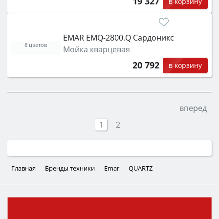
19 327
в корзину
EMAR EMQ-2800.Q Сардоникс
8 цветов
Мойка кварцевая
20 792
в корзину
вперед
1
2
Главная
Бренды техники
Emar
QUARTZ